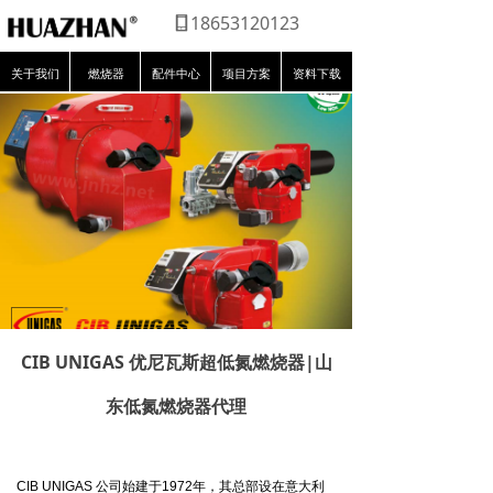
18653120123
关于我们
燃烧器
配件中心
项目方案
资料下载
CIB UNIGAS 优尼瓦斯超低氮燃烧器|山
东低氮燃烧器代理
CIB UNIGAS 公司始建于1972年，其总部设在意大利